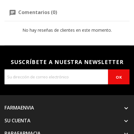
Comentarios (0)
No hay reseñas de clientes en este momento.
SUSCRÍBETE A NUESTRA NEWSLETTER
FARMAENVIA
SU CUENTA

PARAFARMACIA
