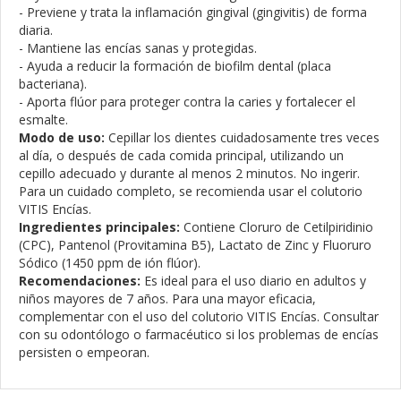
- Previene y trata la inflamación gingival (gingivitis) de forma
diaria.
- Mantiene las encías sanas y protegidas.
- Ayuda a reducir la formación de biofilm dental (placa
bacteriana).
- Aporta flúor para proteger contra la caries y fortalecer el
esmalte.
Modo de uso:
Cepillar los dientes cuidadosamente tres veces
al día, o después de cada comida principal, utilizando un
cepillo adecuado y durante al menos 2 minutos. No ingerir.
Para un cuidado completo, se recomienda usar el colutorio
VITIS Encías.
Ingredientes principales:
Contiene Cloruro de Cetilpiridinio
(CPC), Pantenol (Provitamina B5), Lactato de Zinc y Fluoruro
Sódico (1450 ppm de ión flúor).
Recomendaciones:
Es ideal para el uso diario en adultos y
niños mayores de 7 años. Para una mayor eficacia,
complementar con el uso del colutorio VITIS Encías. Consultar
con su odontólogo o farmacéutico si los problemas de encías
persisten o empeoran.