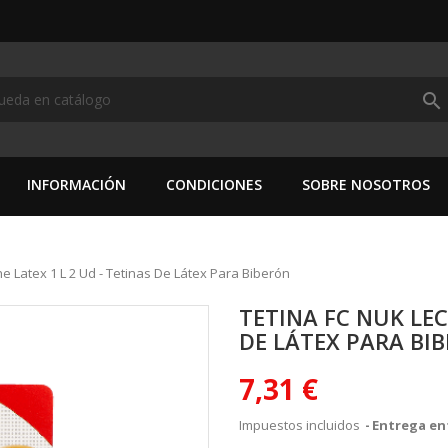
search
INFORMACIÓN
CONDICIONES
SOBRE NOSOTROS
he Latex 1 L 2 Ud - Tetinas De Látex Para Biberón
TETINA FC NUK LEC
DE LÁTEX PARA BI
7,31 €
Impuestos incluidos
Entrega ent