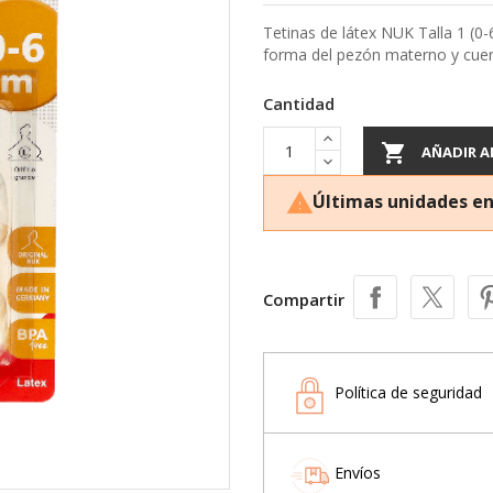
Tetinas de látex NUK Talla 1 (0-
forma del pezón materno y cuent
Cantidad

AÑADIR A
Últimas unidades en

Compartir
Política de seguridad
Envíos