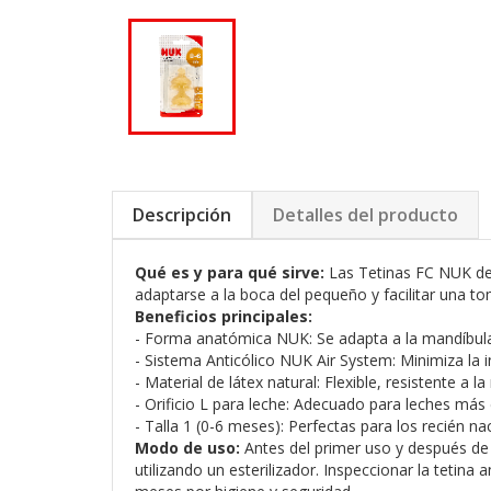
Descripción
Detalles del producto
Qué es y para qué sirve:
Las Tetinas FC NUK de 
adaptarse a la boca del pequeño y facilitar una t
Beneficios principales:
- Forma anatómica NUK: Se adapta a la mandíbula 
- Sistema Anticólico NUK Air System: Minimiza la i
- Material de látex natural: Flexible, resistente a 
- Orificio L para leche: Adecuado para leches más
- Talla 1 (0-6 meses): Perfectas para los recién n
Modo de uso:
Antes del primer uso y después de c
utilizando un esterilizador. Inspeccionar la tetina