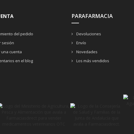
PARAFARMACIA
UENTA
miento del pedido
Devoluciones
ar sesión
Envío
r una cuenta
Novedades
ntarios en el blog
Los más vendidos