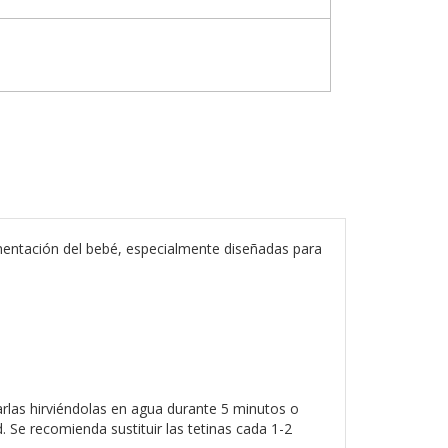
imentación del bebé, especialmente diseñadas para
.
zarlas hirviéndolas en agua durante 5 minutos o
d. Se recomienda sustituir las tetinas cada 1-2