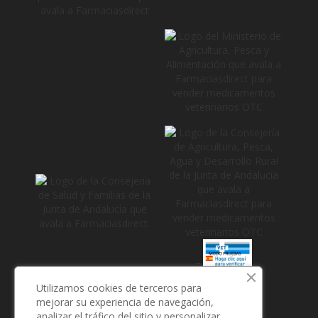
_
Utilizamos cookies de terceros para
mejorar su experiencia de navegación,
analizar el tráfico del sitio y personalizar