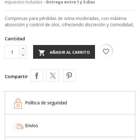
Impuestos incluidos
Entrega entre 1 y 3 dias
Compresas para pérdidas de orina moderadas, con máxima
absorción y control de olor, ofreciendo discreción y comodidad.
Cantidad
favorite_border

AÑADIR AL CARRITO
Compartir
Política de seguridad
Envíos