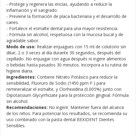
- Protege y regenera las encías, ayudando a reducir la
inflamación y el sangrado.
- Previene la formación de placa bacteriana y el desarrollo de
caries.
- Fortalece el esmalte dental para una mayor resistencia.
- Fórmula sin alcohol, respetuosa con la mucosa bucal y de
agradable sabor.
Modo de uso:
Realizar enjuagues con 15 ml de colutorio sin
diluir, 2 o 3 veces al día durante 30 segundos, después del
cepillado. No enjuagar con agua después ni ingerir alimentos
o bebidas hasta pasados 30 minutos. Incorpora a tu rutina de
higiene diaria.
Ingredientes:
Contiene Nitrato Potásico para reducir la
sensibilidad, Fluoruro de Sodio (1450 ppm F-) para
remineralizar el esmalte, y Clorhexidina (0.005%) junto con
Dipotassium Glycyrrhizate para la protección gingival. Fórmula
sin alcohol.
Recomendaciones:
No ingerir. Mantener fuera del alcance
de los niños. Para potenciar los resultados, se recomienda su
uso combinado con la pasta dental BEXIDENT Dientes
Sensibles.