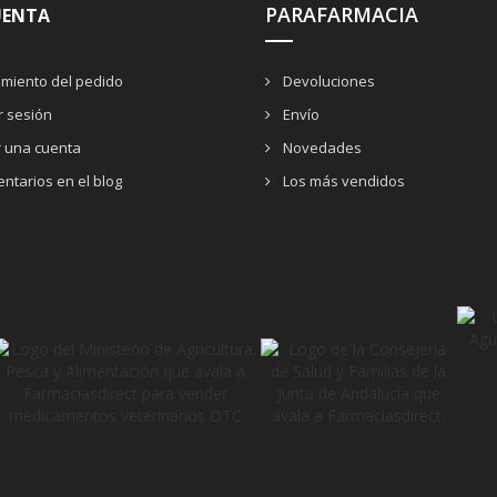
PARAFARMACIA
UENTA
miento del pedido
Devoluciones
ar sesión
Envío
r una cuenta
Novedades
ntarios en el blog
Los más vendidos