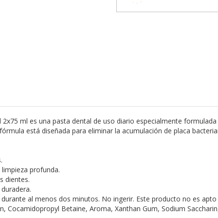
75 ml es una pasta dental de uso diario especialmente formulada p
fórmula está diseñada para eliminar la acumulación de placa bacterian
.
 limpieza profunda.
s dientes.
 duradera.
ía durante al menos dos minutos. No ingerir. Este producto no es apt
n, Cocamidopropyl Betaine, Aroma, Xanthan Gum, Sodium Saccharin, 