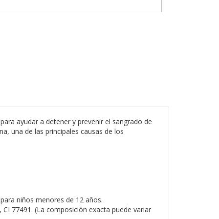
ara ayudar a detener y prevenir el sangrado de
a, una de las principales causas de los
o para niños menores de 12 años.
CI 77491. (La composición exacta puede variar