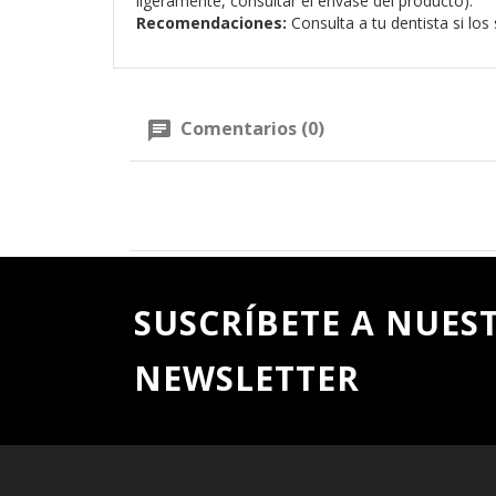
ligeramente, consultar el envase del producto).
Recomendaciones:
Consulta a tu dentista si lo
Comentarios (0)
SUSCRÍBETE A NUES
NEWSLETTER