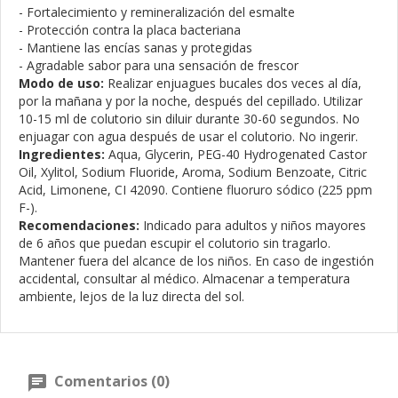
- Fortalecimiento y remineralización del esmalte
- Protección contra la placa bacteriana
- Mantiene las encías sanas y protegidas
- Agradable sabor para una sensación de frescor
Modo de uso:
Realizar enjuagues bucales dos veces al día,
por la mañana y por la noche, después del cepillado. Utilizar
10-15 ml de colutorio sin diluir durante 30-60 segundos. No
enjuagar con agua después de usar el colutorio. No ingerir.
Ingredientes:
Aqua, Glycerin, PEG-40 Hydrogenated Castor
Oil, Xylitol, Sodium Fluoride, Aroma, Sodium Benzoate, Citric
Acid, Limonene, CI 42090. Contiene fluoruro sódico (225 ppm
F-).
Recomendaciones:
Indicado para adultos y niños mayores
de 6 años que puedan escupir el colutorio sin tragarlo.
Mantener fuera del alcance de los niños. En caso de ingestión
accidental, consultar al médico. Almacenar a temperatura
ambiente, lejos de la luz directa del sol.
Comentarios (0)