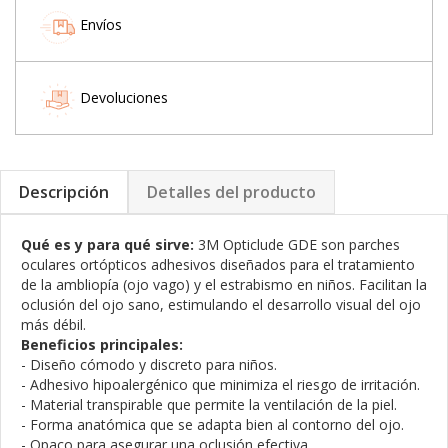
Envíos
Devoluciones
Descripción
Detalles del producto
Qué es y para qué sirve:
3M Opticlude GDE son parches
oculares ortópticos adhesivos diseñados para el tratamiento
de la ambliopía (ojo vago) y el estrabismo en niños. Facilitan la
oclusión del ojo sano, estimulando el desarrollo visual del ojo
más débil.
Beneficios principales:
- Diseño cómodo y discreto para niños.
- Adhesivo hipoalergénico que minimiza el riesgo de irritación.
- Material transpirable que permite la ventilación de la piel.
- Forma anatómica que se adapta bien al contorno del ojo.
- Opaco para asegurar una oclusión efectiva.