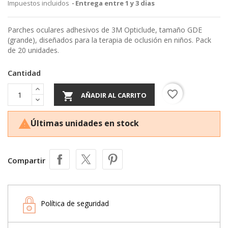
Impuestos incluidos
Entrega entre 1 y 3 dias
Parches oculares adhesivos de 3M Opticlude, tamaño GDE
(grande), diseñados para la terapia de oclusión en niños. Pack
de 20 unidades.
Cantidad
favorite_border

AÑADIR AL CARRITO
Últimas unidades en stock

Compartir
Política de seguridad