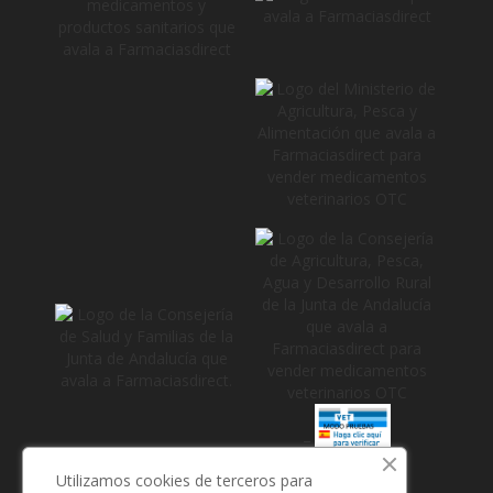
_
Utilizamos cookies de terceros para