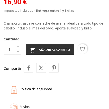
16,90 €
Impuestos incluidos
Entrega entre 1 y 3 dias
Champú ultrasuave con leche de avena, ideal para todo tipo de
cabello, incluso el más delicado. Aporta suavidad y brillo.
Cantidad
favorite_border

AÑADIR AL CARRITO
Compartir
Política de seguridad
Envíos