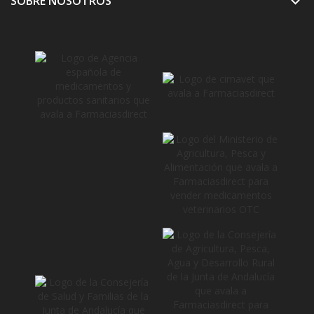
SOBRE NOSOTROS
