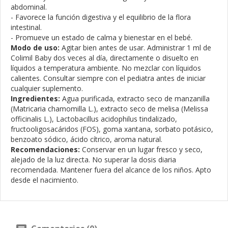
abdominal.
- Favorece la función digestiva y el equilibrio de la flora
intestinal.
- Promueve un estado de calma y bienestar en el bebé.
Modo de uso:
Agitar bien antes de usar. Administrar 1 ml de
Colimil Baby dos veces al día, directamente o disuelto en
líquidos a temperatura ambiente. No mezclar con líquidos
calientes. Consultar siempre con el pediatra antes de iniciar
cualquier suplemento.
Ingredientes:
Agua purificada, extracto seco de manzanilla
(Matricaria chamomilla L.), extracto seco de melisa (Melissa
officinalis L.), Lactobacillus acidophilus tindalizado,
fructooligosacáridos (FOS), goma xantana, sorbato potásico,
benzoato sódico, ácido cítrico, aroma natural.
Recomendaciones:
Conservar en un lugar fresco y seco,
alejado de la luz directa. No superar la dosis diaria
recomendada. Mantener fuera del alcance de los niños. Apto
desde el nacimiento.