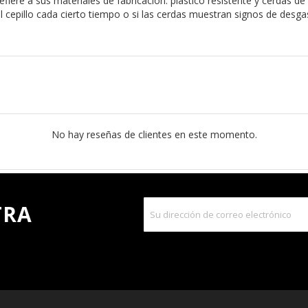
iere a sus materiales de fabricación: plástico resistente y cerdas de 
cepillo cada cierto tiempo o si las cerdas muestran signos de desga
No hay reseñas de clientes en este momento.
TRA