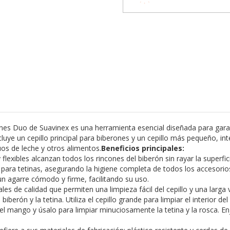
ones Duo de Suavinex es una herramienta esencial diseñada para garan
luye un cepillo principal para biberones y un cepillo más pequeño, in
uos de leche y otros alimentos.
Beneficios principales:
lexibles alcanzan todos los rincones del biberón sin rayar la superfic
 para tetinas, asegurando la higiene completa de todos los accesorio
 agarre cómodo y firme, facilitando su uso.
es de calidad que permiten una limpieza fácil del cepillo y una larga vi
berón y la tetina. Utiliza el cepillo grande para limpiar el interior d
l mango y úsalo para limpiar minuciosamente la tetina y la rosca. En