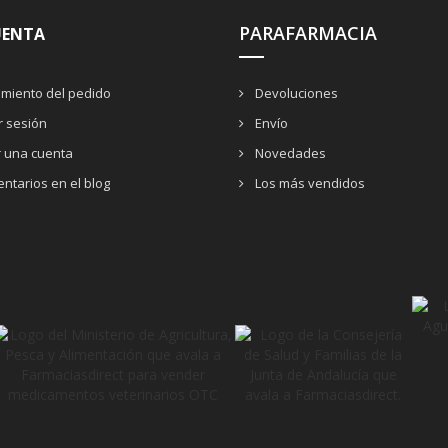
PARAFARMACIA
UENTA
miento del pedido
Devoluciones
ar sesión
Envío
r una cuenta
Novedades
ntarios en el blog
Los más vendidos