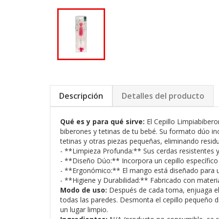
Descripción
Detalles del producto
Qué es y para qué sirve:
El Cepillo Limpiabiber
biberones y tetinas de tu bebé. Su formato dúo inc
tetinas y otras piezas pequeñas, eliminando resid
- **Limpieza Profunda:** Sus cerdas resistentes y f
- **Diseño Dúo:** Incorpora un cepillo específico
- **Ergonómico:** El mango está diseñado para un
- **Higiene y Durabilidad:** Fabricado con material
Modo de uso:
Después de cada toma, enjuaga el bi
todas las paredes. Desmonta el cepillo pequeño de
un lugar limpio.