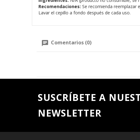
Ingredientes:
N/A (producto no consumible, se ref
Recomendaciones:
Se recomienda reemplazar el 
Lavar el cepillo a fondo después de cada uso.
Comentarios (0)
SUSCRÍBETE A NUES
NEWSLETTER