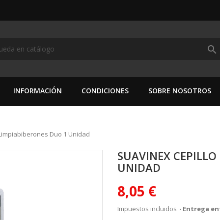
search
INFORMACIÓN
CONDICIONES
SOBRE NOSOTROS
 Limpiabiberones Duo 1 Unidad
SUAVINEX CEPILLO
UNIDAD
8,05 €
Impuestos incluidos
Entrega ent