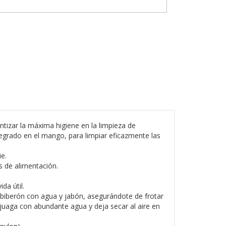
tizar la máxima higiene en la limpieza de
tegrado en el mango, para limpiar eficazmente las
ie.
s de alimentación.
da útil.
el biberón con agua y jabón, asegurándote de frotar
juaga con abundante agua y deja secar al aire en