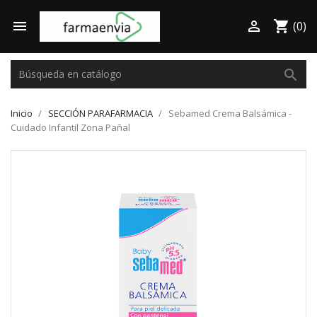

shopping_cart

(0)
search
Inicio
SECCIÓN PARAFARMACIA
Sebamed Crema Balsámica -
Cuidado Infantil Zona Pañal