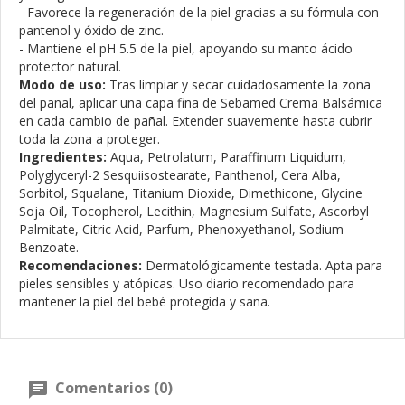
- Favorece la regeneración de la piel gracias a su fórmula con
pantenol y óxido de zinc.
- Mantiene el pH 5.5 de la piel, apoyando su manto ácido
protector natural.
Modo de uso:
Tras limpiar y secar cuidadosamente la zona
del pañal, aplicar una capa fina de Sebamed Crema Balsámica
en cada cambio de pañal. Extender suavemente hasta cubrir
toda la zona a proteger.
Ingredientes:
Aqua, Petrolatum, Paraffinum Liquidum,
Polyglyceryl-2 Sesquiisostearate, Panthenol, Cera Alba,
Sorbitol, Squalane, Titanium Dioxide, Dimethicone, Glycine
Soja Oil, Tocopherol, Lecithin, Magnesium Sulfate, Ascorbyl
Palmitate, Citric Acid, Parfum, Phenoxyethanol, Sodium
Benzoate.
Recomendaciones:
Dermatológicamente testada. Apta para
pieles sensibles y atópicas. Uso diario recomendado para
mantener la piel del bebé protegida y sana.
Comentarios (0)