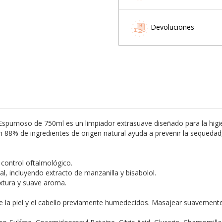
Devoluciones
umoso de 750ml es un limpiador extrasuave diseñado para la higiene d
n 88% de ingredientes de origen natural ayuda a prevenir la sequedad
 control oftalmológico.
l, incluyendo extracto de manzanilla y bisabolol.
extura y suave aroma.
e la piel y el cabello previamente humedecidos. Masajear suavemen