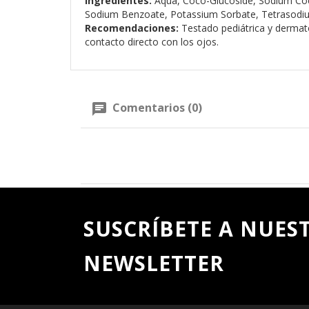
Ingredientes:
Aqua, Coco-Glucoside, Sodium Coco-
Sodium Benzoate, Potassium Sorbate, Tetrasodi
Recomendaciones:
Testado pediátrica y dermatol
contacto directo con los ojos.
Comentarios (0)
SUSCRÍBETE A NUES
NEWSLETTER