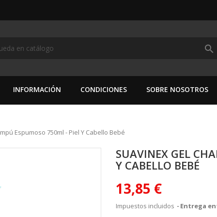
search
INFORMACIÓN
CONDICIONES
SOBRE NOSOTROS
mpú Espumoso 750ml - Piel Y Cabello Bebé
SUAVINEX GEL CHA
Y CABELLO BEBÉ
13,85 €
Impuestos incluidos
Entrega ent