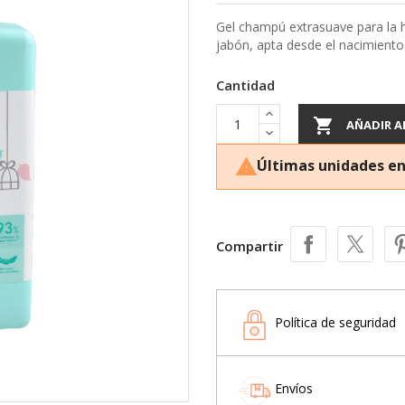
Gel champú extrasuave para la hi
jabón, apta desde el nacimiento
Cantidad

AÑADIR A
Últimas unidades en

Compartir
Política de seguridad
Envíos