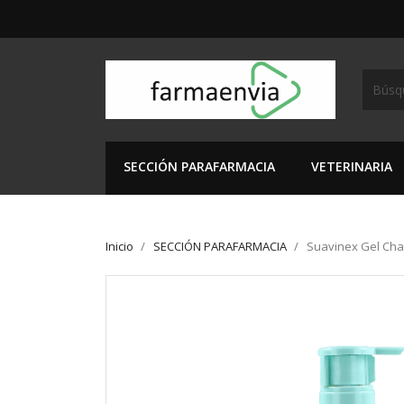
SECCIÓN PARAFARMACIA
VETERINARIA
Inicio
SECCIÓN PARAFARMACIA
Suavinex Gel Cha