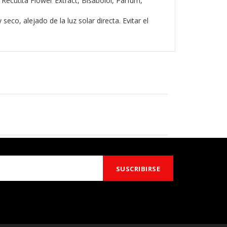
Recutita Flower Extract, Bisabolol, Parfum,
co, alejado de la luz solar directa. Evitar el