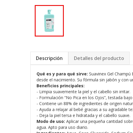
Descripción
Detalles del producto
Qué es y para qué sirve:
Suavinex Gel Champú Esp
desde el nacimiento. Su fórmula sin jabón y con u
Beneficios principales:
- Limpia suavemente la piel y el cabello sin irritar.
- Formulación “No Pica en los Ojos”, testada bajo
- Contiene un 88% de ingredientes de origen natura
- Ayuda a relajar al bebé gracias a su agradable t
- Deja la piel tersa e hidratada y el cabello suave.
Modo de uso:
Aplicar una pequeña cantidad sobr
agua. Apto para uso diario.