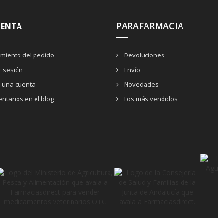
PARAFARMACIA
UENTA
miento del pedido
Devoluciones
ar sesión
Envío
r una cuenta
Novedades
ntarios en el blog
Los más vendidos