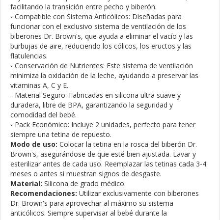
facilitando la transición entre pecho y biberón.
- Compatible con Sistema Anticólicos: Diseñadas para
funcionar con el exclusivo sistema de ventilación de los
biberones Dr. Brown's, que ayuda a eliminar el vacío y las
burbujas de aire, reduciendo los cólicos, los eructos y las
flatulencias.
- Conservación de Nutrientes: Este sistema de ventilación
minimiza la oxidación de la leche, ayudando a preservar las
vitaminas A, C y E.
- Material Seguro: Fabricadas en silicona ultra suave y
duradera, libre de BPA, garantizando la seguridad y
comodidad del bebé.
- Pack Económico: Incluye 2 unidades, perfecto para tener
siempre una tetina de repuesto.
Modo de uso:
Colocar la tetina en la rosca del biberón Dr.
Brown's, asegurándose de que esté bien ajustada. Lavar y
esterilizar antes de cada uso. Reemplazar las tetinas cada 3-4
meses o antes si muestran signos de desgaste.
Material:
Silicona de grado médico.
Recomendaciones:
Utilizar exclusivamente con biberones
Dr. Brown's para aprovechar al máximo su sistema
anticólicos. Siempre supervisar al bebé durante la