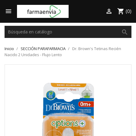

shopping_cart

(0)
search
Inicio
SECCIÓN PARAFARMACIA
Dr. Brown's Tetinas Recién
Nacido 2 Unidades - Flujo Lento