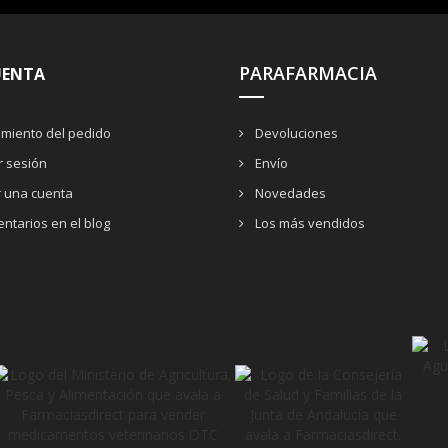
PARAFARMACIA
UENTA
miento del pedido
Devoluciones
ar sesión
Envío
r una cuenta
Novedades
ntarios en el blog
Los más vendidos