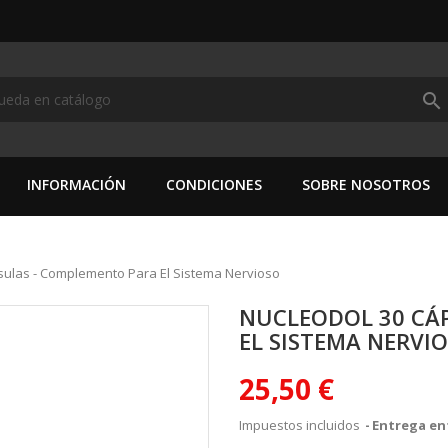
search
INFORMACIÓN
CONDICIONES
SOBRE NOSOTROS
sulas - Complemento Para El Sistema Nervioso
NUCLEODOL 30 CÁ
EL SISTEMA NERVI
25,50 €
Impuestos incluidos
Entrega ent