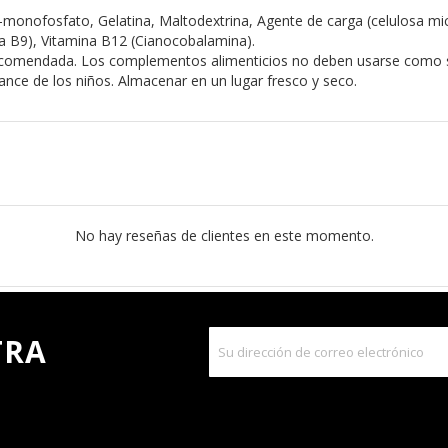
'-monofosfato, Gelatina, Maltodextrina, Agente de carga (celulosa mic
ina B9), Vitamina B12 (Cianocobalamina).
ecomendada. Los complementos alimenticios no deben usarse como sus
cance de los niños. Almacenar en un lugar fresco y seco.
No hay reseñas de clientes en este momento.
TRA