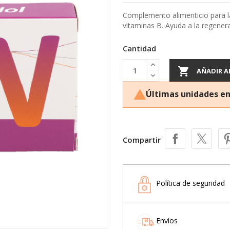
Complemento alimenticio para la
vitaminas B. Ayuda a la regener
Cantidad

AÑADIR A
Últimas unidades en

Compartir
Política de seguridad
Envíos