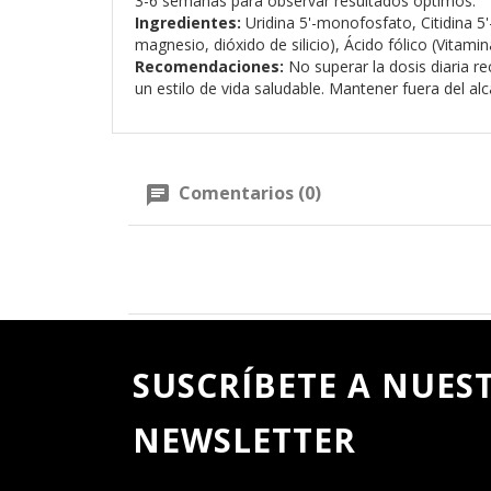
3-6 semanas para observar resultados óptimos.
Ingredientes:
Uridina 5'-monofosfato, Citidina 5
magnesio, dióxido de silicio), Ácido fólico (Vitam
Recomendaciones:
No superar la dosis diaria r
un estilo de vida saludable. Mantener fuera del al
Comentarios (0)
SUSCRÍBETE A NUES
NEWSLETTER