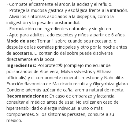
- Combate eficazmente el ardor, la acidez y el reflujo.
- Protege la mucosa gástrica y esofágica frente a la irritación.
- Alivia los síntomas asociados a la dispepsia, como la
indigestión y la pesadez postprandial.
- Formulación con ingredientes naturales y sin gluten.
- Apto para adultos, adolescentes y niños a partir de 6 años.
Modo de uso:
Tomar 1 sobre cuando sea necesario, o
después de las comidas principales y otro por la noche antes
de acostarse. El contenido del sobre puede disolverse
directamente en la boca.
Ingredientes:
Poliprotect® (complejo molecular de
polisacáridos de Aloe vera, Malva sylvestris y Althaea
officinalis) y el componente mineral Limestone y Nahcolite.
Fracción flavonoica de Matricaria recutita y Glycyrrhiza glabra.
Contiene además azúcar de caña, aroma natural de menta.
Recomendaciones:
En caso de embarazo y lactancia,
consultar al médico antes de usar. No utilizar en caso de
hipersensibilidad o alergia individual a uno o más
componentes. Si los síntomas persisten, consulte a su
médico.