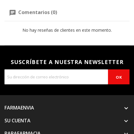
Comentarios (0)
No hay reseñas de clientes en este momento.
SUSCRÍBETE A NUESTRA NEWSLETTER
FARMAENVIA
SU CUENTA

PARAFARMACIA
