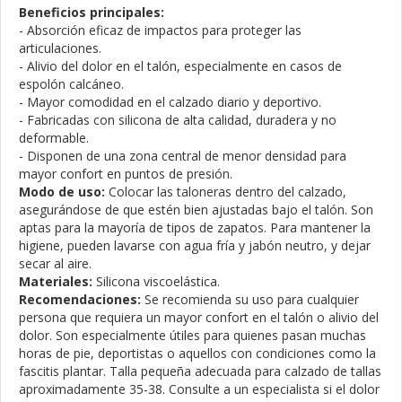
Beneficios principales:
- Absorción eficaz de impactos para proteger las
articulaciones.
- Alivio del dolor en el talón, especialmente en casos de
espolón calcáneo.
- Mayor comodidad en el calzado diario y deportivo.
- Fabricadas con silicona de alta calidad, duradera y no
deformable.
- Disponen de una zona central de menor densidad para
mayor confort en puntos de presión.
Modo de uso:
Colocar las taloneras dentro del calzado,
asegurándose de que estén bien ajustadas bajo el talón. Son
aptas para la mayoría de tipos de zapatos. Para mantener la
higiene, pueden lavarse con agua fría y jabón neutro, y dejar
secar al aire.
Materiales:
Silicona viscoelástica.
Recomendaciones:
Se recomienda su uso para cualquier
persona que requiera un mayor confort en el talón o alivio del
dolor. Son especialmente útiles para quienes pasan muchas
horas de pie, deportistas o aquellos con condiciones como la
fascitis plantar. Talla pequeña adecuada para calzado de tallas
aproximadamente 35-38. Consulte a un especialista si el dolor