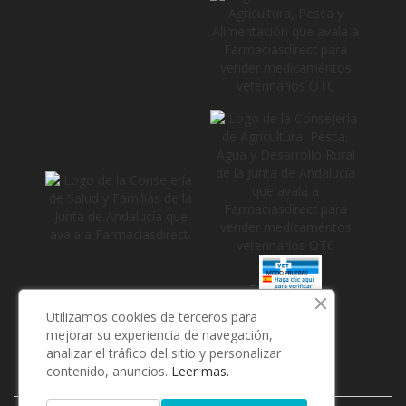
_
Utilizamos cookies de terceros para
mejorar su experiencia de navegación,
analizar el tráfico del sitio y personalizar
contenido, anuncios.
Leer mas.