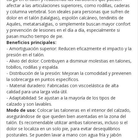
afectar a las articulaciones superiores, como rodillas, caderas
y columna vertebral. Son ideales para personas que sufren de
dolor en el talón (talalgias), espolón calcáneo, tendinitis de
Aquiles, metatarsalgias, o simplemente buscan mayor confort
y prevención de lesiones en el día a día, especialmente si
pasan mucho tiempo de pie.
Beneficios principales:
- Amortiguación superior: Reducen eficazmente el impacto y la
presión en el talón.
- Alivio del dolor: Contribuyen a disminuir molestias en talones,
tobillos, rodillas y espalda.
- Distribución de la presión: Mejoran la comodidad y previenen
la sobrecarga en puntos específicos.
- Material duradero: Fabricadas con viscoelástica de alta
calidad para una larga vida útil.
- Adaptabilidad: Se ajustan a la mayoría de los tipos de
calzado y son lavables.
Modo de uso:
Colocar las taloneras en el interior del calzado,
asegurándose de que queden bien asentadas en la zona del
talón. Es recomendable utilizar ambas taloneras, incluso si el
dolor se localiza en un solo pie, para evitar desequilibrios
posturales. Se pueden lavar a mano con agua fría y jabón