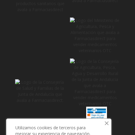
_
Utilizamos cookies de terceros para
mejorar su experiencia de navegación,