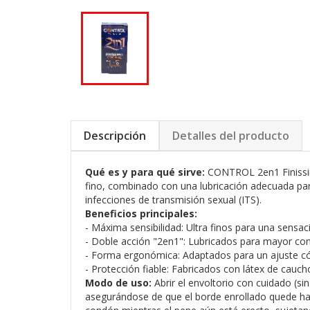
Descripción
Detalles del producto
Qué es y para qué sirve:
CONTROL 2en1 Finissimo
fino, combinado con una lubricación adecuada par
infecciones de transmisión sexual (ITS).
Beneficios principales:
- Máxima sensibilidad: Ultra finos para una sensac
- Doble acción "2en1": Lubricados para mayor conf
- Forma ergonómica: Adaptados para un ajuste c
- Protección fiable: Fabricados con látex de caucho
Modo de uso:
Abrir el envoltorio con cuidado (si
asegurándose de que el borde enrollado quede hacia 