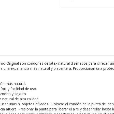
 Original son condones de látex natural diseñados para ofrecer una 
a una experiencia más natural y placentera. Proporcionan una prote
ión más natural.
ort y facilidad de uso.
ómodo y seguro.
 natural de alta calidad.
n usar uñas ni objetos afilados). Colocar el condón en la punta del pe
afuera. Presionar la punta para liberar el aire y desenrollar hasta la 