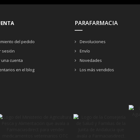
PARAFARMACIA
UENTA
miento del pedido
Devoluciones
ar sesión
Envío
r una cuenta
Novedades
ntarios en el blog
Los más vendidos