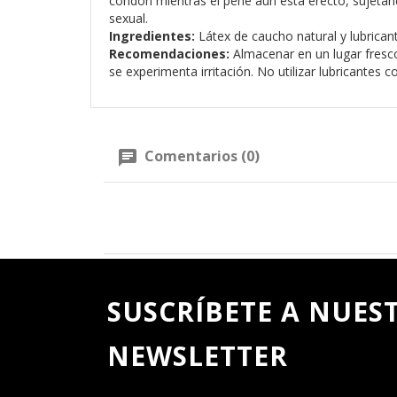
condón mientras el pene aún está erecto, sujetand
sexual.
Ingredientes:
Látex de caucho natural y lubricant
Recomendaciones:
Almacenar en un lugar fresco 
se experimenta irritación. No utilizar lubricantes
Comentarios (0)
SUSCRÍBETE A NUES
NEWSLETTER