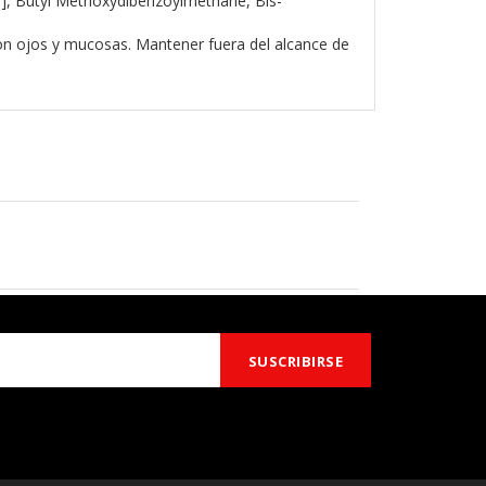
o], Butyl Methoxydibenzoylmethane, Bis-
con ojos y mucosas. Mantener fuera del alcance de