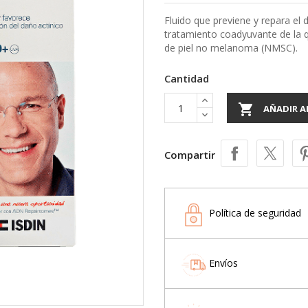
Fluido que previene y repara el 
tratamiento coadyuvante de la q
de piel no melanoma (NMSC).
Cantidad

AÑADIR A
Compartir
Política de seguridad
Envíos