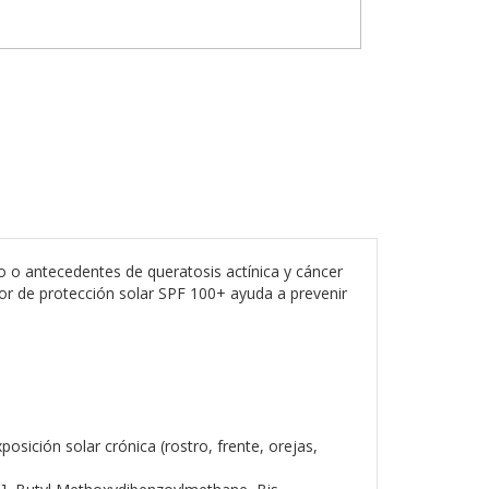
 o antecedentes de queratosis actínica y cáncer
r de protección solar SPF 100+ ayuda a prevenir
sición solar crónica (rostro, frente, orejas,