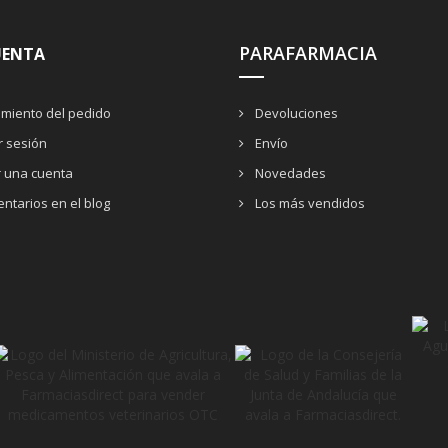
PARAFARMACIA
UENTA
miento del pedido
Devoluciones
ar sesión
Envío
r una cuenta
Novedades
ntarios en el blog
Los más vendidos