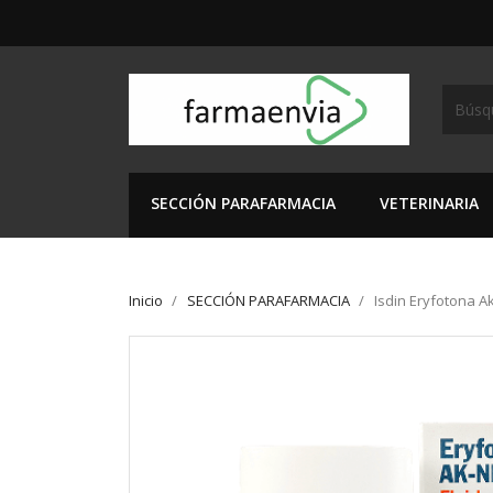
SECCIÓN PARAFARMACIA
VETERINARIA
Inicio
SECCIÓN PARAFARMACIA
Isdin Eryfotona A