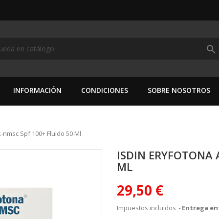
search
INFORMACIÓN
CONDICIONES
SOBRE NOSOTROS
k-nmsc Spf 100+ Fluido 50 Ml
ISDIN ERYFOTONA 
ML
29,50 €
Impuestos incluidos
Entrega ent