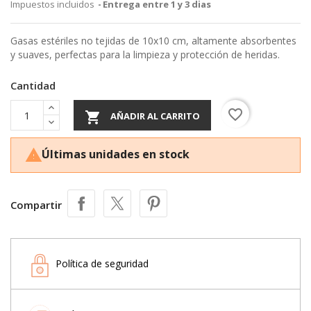
Impuestos incluidos
Entrega entre 1 y 3 dias
Gasas estériles no tejidas de 10x10 cm, altamente absorbentes
y suaves, perfectas para la limpieza y protección de heridas.
Cantidad
favorite_border

AÑADIR AL CARRITO
Últimas unidades en stock

Compartir
Política de seguridad