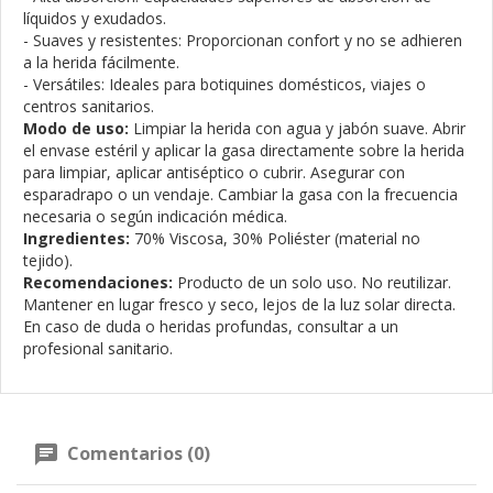
líquidos y exudados.
- Suaves y resistentes: Proporcionan confort y no se adhieren
a la herida fácilmente.
- Versátiles: Ideales para botiquines domésticos, viajes o
centros sanitarios.
Modo de uso:
Limpiar la herida con agua y jabón suave. Abrir
el envase estéril y aplicar la gasa directamente sobre la herida
para limpiar, aplicar antiséptico o cubrir. Asegurar con
esparadrapo o un vendaje. Cambiar la gasa con la frecuencia
necesaria o según indicación médica.
Ingredientes:
70% Viscosa, 30% Poliéster (material no
tejido).
Recomendaciones:
Producto de un solo uso. No reutilizar.
Mantener en lugar fresco y seco, lejos de la luz solar directa.
En caso de duda o heridas profundas, consultar a un
profesional sanitario.
Comentarios (0)