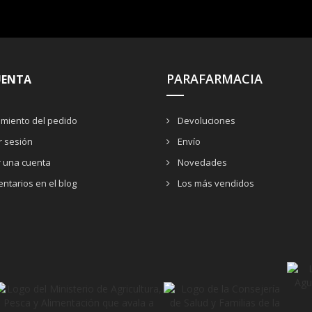
PARAFARMACIA
UENTA
miento del pedido
Devoluciones
ar sesión
Envío
r una cuenta
Novedades
ntarios en el blog
Los más vendidos