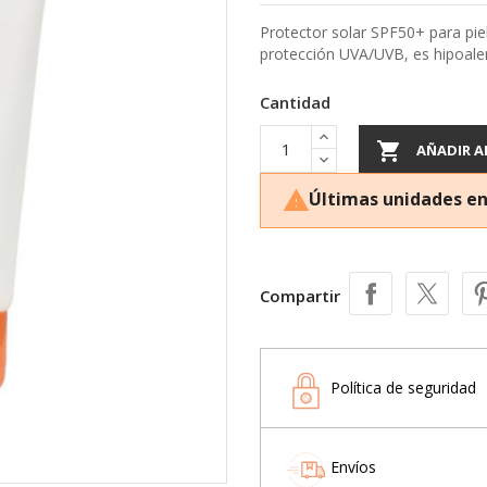
Protector solar SPF50+ para piel
protección UVA/UVB, es hipoaler
Cantidad

AÑADIR A
Últimas unidades en

Compartir
Política de seguridad
Envíos