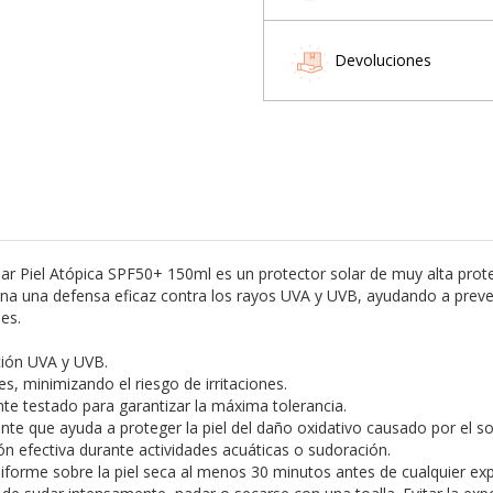
Devoluciones
r Piel Atópica SPF50+ 150ml es un protector solar de muy alta prot
ciona una defensa eficaz contra los rayos UVA y UVB, ayudando a prev
es.
ción UVA y UVB.
es, minimizando el riesgo de irritaciones.
te testado para garantizar la máxima tolerancia.
nte que ayuda a proteger la piel del daño oxidativo causado por el so
ón efectiva durante actividades acuáticas o sudoración.
iforme sobre la piel seca al menos 30 minutos antes de cualquier exp