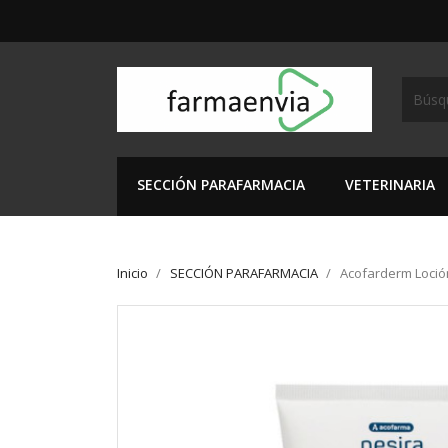
SECCIÓN PARAFARMACIA
VETERINARIA
Inicio
SECCIÓN PARAFARMACIA
Acofarderm Loción