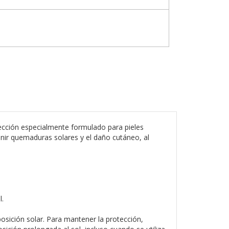
ección especialmente formulado para pieles
enir quemaduras solares y el daño cutáneo, al
l.
osición solar. Para mantener la protección,