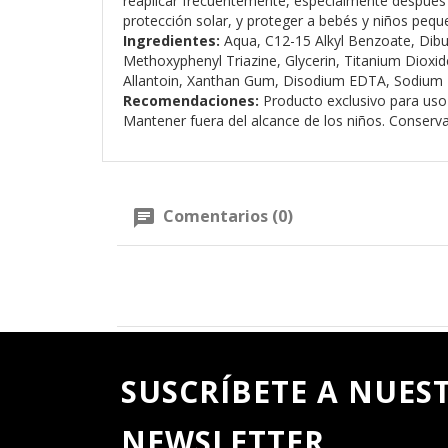
reaplicar frecuentemente, especialmente después d
protección solar, y proteger a bebés y niños pequeñ
Ingredientes:
Aqua, C12-15 Alkyl Benzoate, Dibut
Methoxyphenyl Triazine, Glycerin, Titanium Dioxide
Allantoin, Xanthan Gum, Disodium EDTA, Sodium Po
Recomendaciones:
Producto exclusivo para uso 
Mantener fuera del alcance de los niños. Conserva
Comentarios (0)
SUSCRÍBETE A NUES
NEWSLETTER