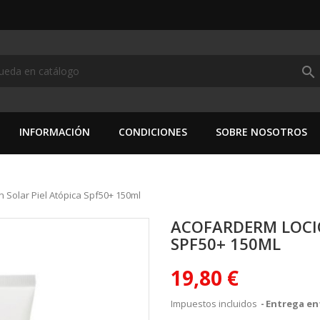
search
INFORMACIÓN
CONDICIONES
SOBRE NOSOTROS
 Solar Piel Atópica Spf50+ 150ml
ACOFARDERM LOCIÓ
SPF50+ 150ML
19,80 €
Impuestos incluidos
Entrega ent