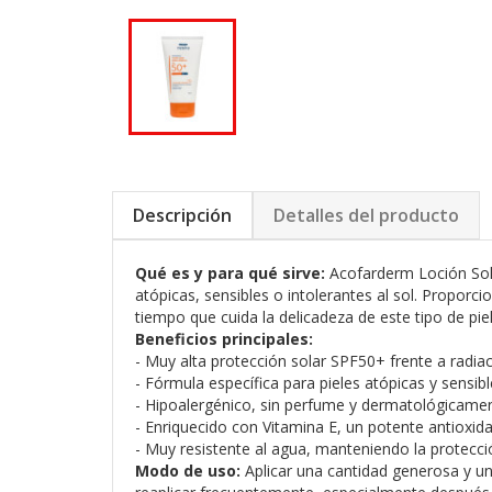
Descripción
Detalles del producto
Qué es y para qué sirve:
Acofarderm Loción Sola
atópicas, sensibles o intolerantes al sol. Propor
tiempo que cuida la delicadeza de este tipo de piel
Beneficios principales:
- Muy alta protección solar SPF50+ frente a radia
- Fórmula específica para pieles atópicas y sensibl
- Hipoalergénico, sin perfume y dermatológicamen
- Enriquecido con Vitamina E, un potente antioxida
- Muy resistente al agua, manteniendo la protecci
Modo de uso:
Aplicar una cantidad generosa y un