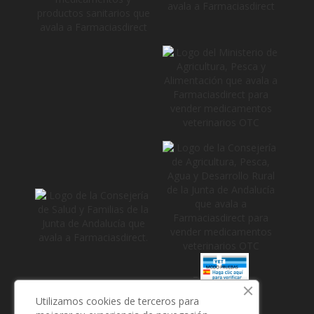
_
Utilizamos cookies de terceros para