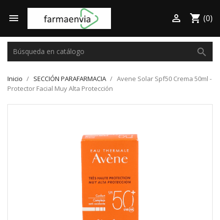

shopping_cart

(0)
search
Inicio
SECCIÓN PARAFARMACIA
Avene Solar Spf50 Crema 50ml -
Protector Facial Muy Alta Protección