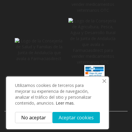
_
Utilizamos cookies de terceros para
mejorar su experiencia de navegación,
analizar el tráfico del sitio y personalizar
contenido, anuncios.
Leer mas.
No aceptar
Aceptar cookies