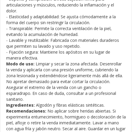
articulaciones y músculos, reduciendo la inflamación y el
dolor.
- Elasticidad y adaptabilidad: Se ajusta cómodamente a la
forma del cuerpo sin restringir la circulación.
- Transpirable: Permite la correcta ventilación de la piel,
evitando la acumulación de humedad.
- Lavable y reutilizable: Fabricada con materiales duraderos
que permiten su lavado y uso repetido.
- Fijación segura: Mantiene los apósitos en su lugar de
manera efectiva.
Modo de uso:
Limpiar y secar la zona afectada. Desenrollar
la venda y aplicarla con una presión uniforme, cubriendo la
zona lesionada y extendiéndose ligeramente más allá de ella.
No apretar demasiado para evitar cortar la circulación.
Asegurar el extremo de la venda con un gancho o
esparadrapo. En caso de duda, consultar a un profesional
sanitario.
Ingredientes:
Algodón y fibras elásticas sintéticas.
Recomendaciones:
No aplicar sobre heridas abiertas. Si
experimenta entumecimiento, hormigueo o decoloración de la
piel, afloje o retire la venda inmediatamente. Lavar a mano
con agua fría y jabón neutro. Secar al aire. Guardar en un lugar