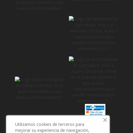
_
Utilizamos cookies de terceros para
mejorar su experiencia de navegación,