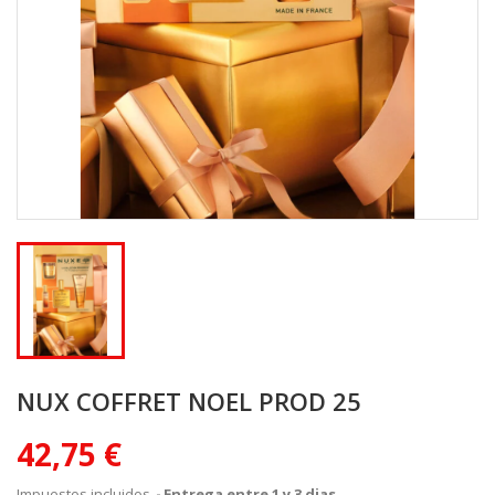
NUX COFFRET NOEL PROD 25
42,75 €
Impuestos incluidos
Entrega entre 1 y 3 dias