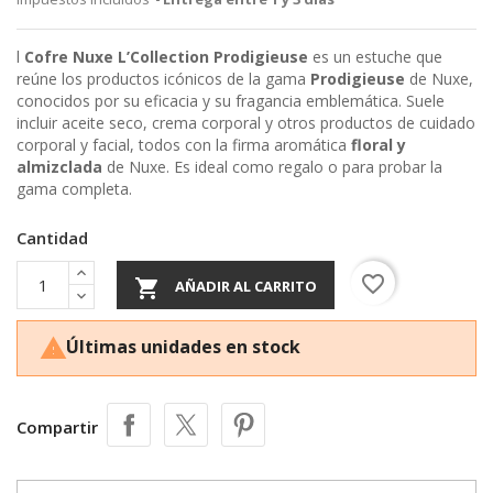
l
Cofre Nuxe L’Collection Prodigieuse
es un estuche que
reúne los productos icónicos de la gama
Prodigieuse
de Nuxe,
conocidos por su eficacia y su fragancia emblemática. Suele
incluir aceite seco, crema corporal y otros productos de cuidado
corporal y facial, todos con la firma aromática
floral y
almizclada
de Nuxe. Es ideal como regalo o para probar la
gama completa.
Cantidad
favorite_border

AÑADIR AL CARRITO
Últimas unidades en stock

Compartir