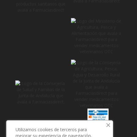
_
Utilizamos cookies de terceros para
mejorar su experiencia de navegación,