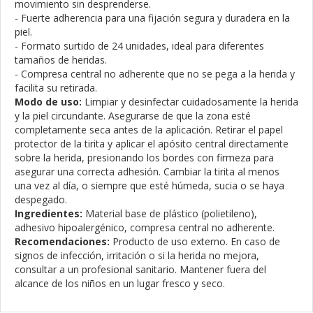
movimiento sin desprenderse.
- Fuerte adherencia para una fijación segura y duradera en la
piel.
- Formato surtido de 24 unidades, ideal para diferentes
tamaños de heridas.
- Compresa central no adherente que no se pega a la herida y
facilita su retirada.
Modo de uso:
Limpiar y desinfectar cuidadosamente la herida
y la piel circundante. Asegurarse de que la zona esté
completamente seca antes de la aplicación. Retirar el papel
protector de la tirita y aplicar el apósito central directamente
sobre la herida, presionando los bordes con firmeza para
asegurar una correcta adhesión. Cambiar la tirita al menos
una vez al día, o siempre que esté húmeda, sucia o se haya
despegado.
Ingredientes:
Material base de plástico (polietileno),
adhesivo hipoalergénico, compresa central no adherente.
Recomendaciones:
Producto de uso externo. En caso de
signos de infección, irritación o si la herida no mejora,
consultar a un profesional sanitario. Mantener fuera del
alcance de los niños en un lugar fresco y seco.