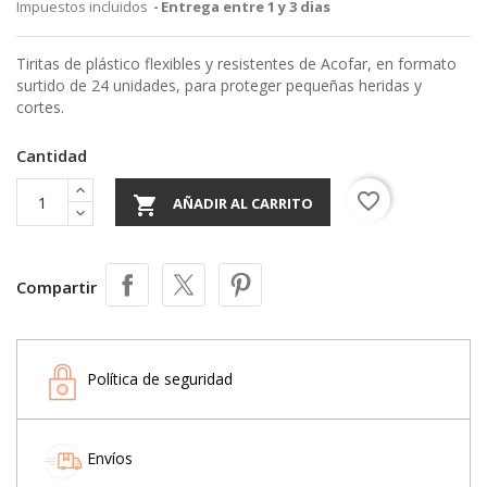
Impuestos incluidos
Entrega entre 1 y 3 dias
Tiritas de plástico flexibles y resistentes de Acofar, en formato
surtido de 24 unidades, para proteger pequeñas heridas y
cortes.
Cantidad
favorite_border

AÑADIR AL CARRITO
Compartir
Política de seguridad
Envíos