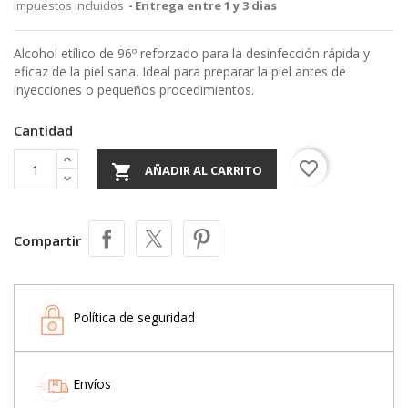
Impuestos incluidos
Entrega entre 1 y 3 dias
Alcohol etílico de 96º reforzado para la desinfección rápida y
eficaz de la piel sana. Ideal para preparar la piel antes de
inyecciones o pequeños procedimientos.
Cantidad
favorite_border

AÑADIR AL CARRITO
Compartir
Política de seguridad
Envíos