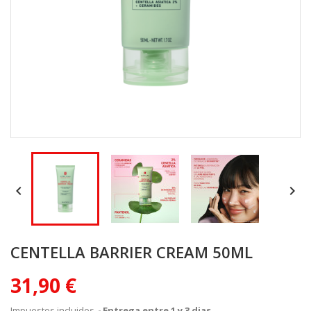


CENTELLA BARRIER CREAM 50ML
31,90 €
Impuestos incluidos
Entrega entre 1 y 3 dias