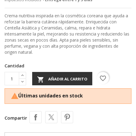
Crema nutritiva inspirada en la cosmética coreana que ayuda a
reforzar la barrera cutánea rápidamente. Enriquecida con
Centella Asiática y Ceramidas, calma, repara e hidrata
intensamente la piel, mejorando su resistencia y reduciendo las
zonas secas en pocos días. Apta para pieles sensibles, sin
perfume, vegana y con alta proporción de ingredientes de
origen natural.
Cantidad
favorite_border

AÑADIR AL CARRITO
Últimas unidades en stock

Compartir