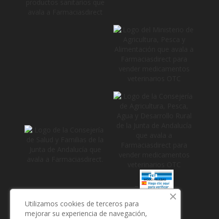
_
Utilizamos cookies de terceros para
mejorar su experiencia de navegación,