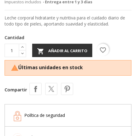
Impuestos incluidos
Entrega entre 1 y 3 dias
Leche corporal hidratante y nutritiva para el cuidado diario de
todo tipo de pieles, aportando suavidad y elasticidad.
Cantidad
favorite_border

AÑADIR AL CARRITO
Últimas unidades en stock

Compartir
Política de seguridad