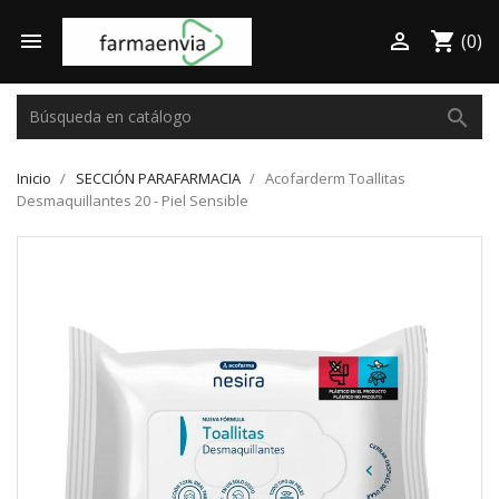

shopping_cart

(0)
search
Inicio
SECCIÓN PARAFARMACIA
Acofarderm Toallitas
Desmaquillantes 20 - Piel Sensible