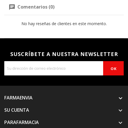
Comentarios (0)
No hay reseñas de clientes en este momento.
SUSCRÍBETE A NUESTRA NEWSLETTER
FARMAENVIA
SU CUENTA

PARAFARMACIA
