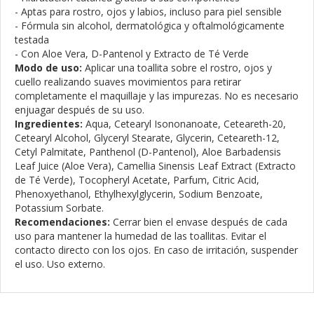
- Aptas para rostro, ojos y labios, incluso para piel sensible
- Fórmula sin alcohol, dermatológica y oftalmológicamente
testada
- Con Aloe Vera, D-Pantenol y Extracto de Té Verde
Modo de uso:
Aplicar una toallita sobre el rostro, ojos y
cuello realizando suaves movimientos para retirar
completamente el maquillaje y las impurezas. No es necesario
enjuagar después de su uso.
Ingredientes:
Aqua, Cetearyl Isononanoate, Ceteareth-20,
Cetearyl Alcohol, Glyceryl Stearate, Glycerin, Ceteareth-12,
Cetyl Palmitate, Panthenol (D-Pantenol), Aloe Barbadensis
Leaf Juice (Aloe Vera), Camellia Sinensis Leaf Extract (Extracto
de Té Verde), Tocopheryl Acetate, Parfum, Citric Acid,
Phenoxyethanol, Ethylhexylglycerin, Sodium Benzoate,
Potassium Sorbate.
Recomendaciones:
Cerrar bien el envase después de cada
uso para mantener la humedad de las toallitas. Evitar el
contacto directo con los ojos. En caso de irritación, suspender
el uso. Uso externo.