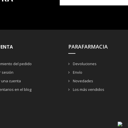
PARAFARMACIA
UENTA
miento del pedido
Devoluciones
ar sesión
Envío
r una cuenta
Novedades
ntarios en el blog
Los más vendidos