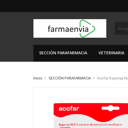
SECCIÓN PARAFARMACIA
VETERINARIA
Inicio
SECCIÓN PARAFARMACIA
Acofar Esponja N