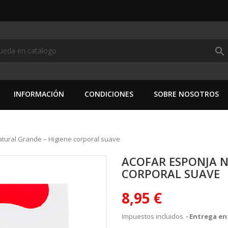
search
INFORMACIÓN
CONDICIONES
SOBRE NOSOTROS
atural Grande – Higiene corporal suave
ACOFAR ESPONJA N
CORPORAL SUAVE
8,95 €
Impuestos incluidos
Entrega ent