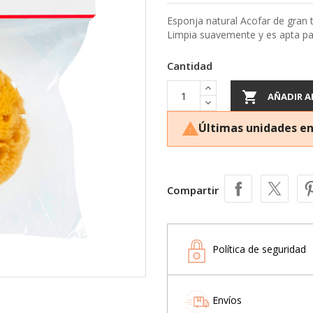
Esponja natural Acofar de gran ta
Limpia suavemente y es apta par
Cantidad

AÑADIR A
Últimas unidades en

Compartir
Política de seguridad
Envíos