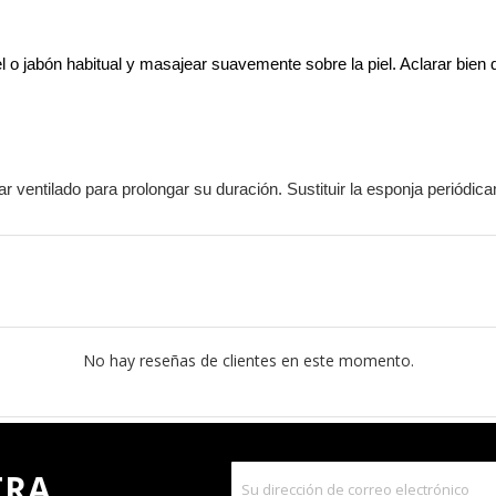
l o jabón habitual y masajear suavemente sobre la piel. Aclarar bien 
ar ventilado para prolongar su duración. Sustituir la esponja periódic
No hay reseñas de clientes en este momento.
TRA