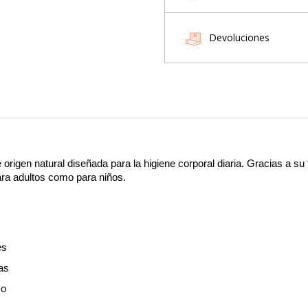
Devoluciones
rigen natural diseñada para la higiene corporal diaria. Gracias a su 
para adultos como para niños.
es
as
so