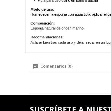
Apta para uso diario en baño o ducha
Modo de uso:
Humedecer la esponja con agua tibia, aplicar el ge
Composición:
Esponja natural de origen marino.
Recomendaciones:
Aclarar bien tras cada uso y dejar secar en un lug
Comentarios (0)
SUSCRÍBETE A NUES