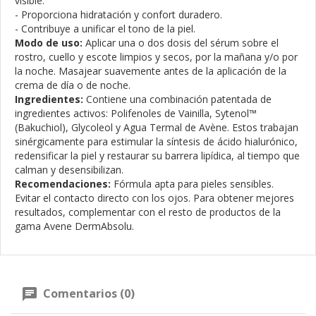
visible.
- Proporciona hidratación y confort duradero.
- Contribuye a unificar el tono de la piel.
Modo de uso:
Aplicar una o dos dosis del sérum sobre el
rostro, cuello y escote limpios y secos, por la mañana y/o por
la noche. Masajear suavemente antes de la aplicación de la
crema de día o de noche.
Ingredientes:
Contiene una combinación patentada de
ingredientes activos: Polifenoles de Vainilla, Sytenol™
(Bakuchiol), Glycoleol y Agua Termal de Avène. Estos trabajan
sinérgicamente para estimular la síntesis de ácido hialurónico,
redensificar la piel y restaurar su barrera lipídica, al tiempo que
calman y desensibilizan.
Recomendaciones:
Fórmula apta para pieles sensibles.
Evitar el contacto directo con los ojos. Para obtener mejores
resultados, complementar con el resto de productos de la
gama Avene DermAbsolu.
Comentarios (0)