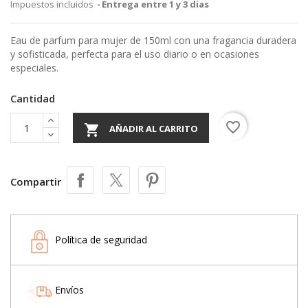
Impuestos incluidos
Entrega entre 1 y 3 dias
Eau de parfum para mujer de 150ml con una fragancia duradera
y sofisticada, perfecta para el uso diario o en ocasiones
especiales.
Cantidad
favorite_border

AÑADIR AL CARRITO
Compartir
Política de seguridad
Envíos