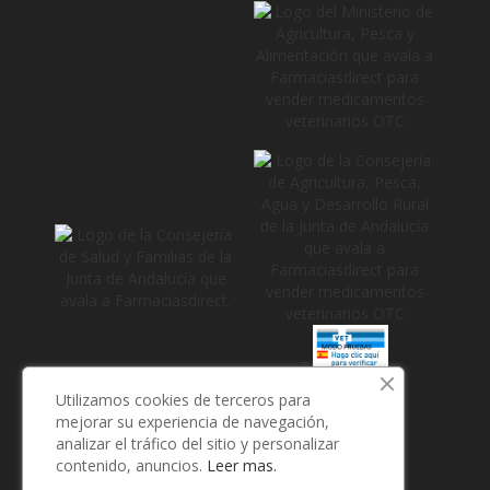
_
Utilizamos cookies de terceros para
mejorar su experiencia de navegación,
analizar el tráfico del sitio y personalizar
contenido, anuncios.
Leer mas.