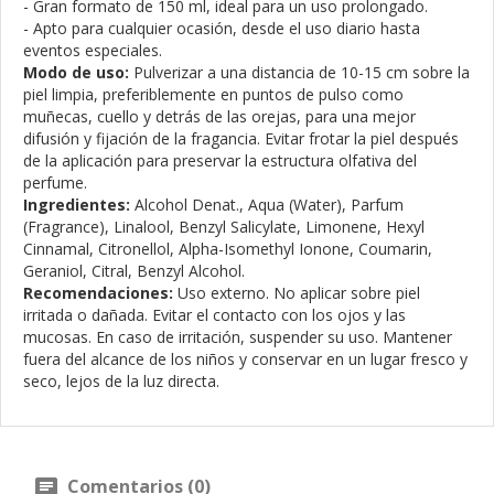
- Gran formato de 150 ml, ideal para un uso prolongado.
- Apto para cualquier ocasión, desde el uso diario hasta
eventos especiales.
Modo de uso:
Pulverizar a una distancia de 10-15 cm sobre la
piel limpia, preferiblemente en puntos de pulso como
muñecas, cuello y detrás de las orejas, para una mejor
difusión y fijación de la fragancia. Evitar frotar la piel después
de la aplicación para preservar la estructura olfativa del
perfume.
Ingredientes:
Alcohol Denat., Aqua (Water), Parfum
(Fragrance), Linalool, Benzyl Salicylate, Limonene, Hexyl
Cinnamal, Citronellol, Alpha-Isomethyl Ionone, Coumarin,
Geraniol, Citral, Benzyl Alcohol.
Recomendaciones:
Uso externo. No aplicar sobre piel
irritada o dañada. Evitar el contacto con los ojos y las
mucosas. En caso de irritación, suspender su uso. Mantener
fuera del alcance de los niños y conservar en un lugar fresco y
seco, lejos de la luz directa.
Comentarios (0)