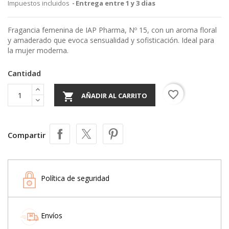
Impuestos incluidos
Entrega entre 1 y 3 dias
Fragancia femenina de IAP Pharma, Nº 15, con un aroma floral
y amaderado que evoca sensualidad y sofisticación. Ideal para
la mujer moderna.
Cantidad
favorite_border

AÑADIR AL CARRITO
Compartir
Política de seguridad
Envíos