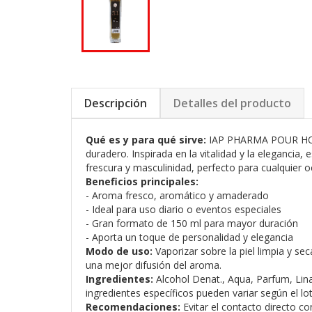
Descripción
Detalles del producto
Qué es y para qué sirve:
IAP PHARMA POUR HOMM
duradero. Inspirada en la vitalidad y la elegancia
frescura y masculinidad, perfecto para cualquier o
Beneficios principales:
- Aroma fresco, aromático y amaderado
- Ideal para uso diario o eventos especiales
- Gran formato de 150 ml para mayor duración
- Aporta un toque de personalidad y elegancia
Modo de uso:
Vaporizar sobre la piel limpia y s
una mejor difusión del aroma.
Ingredientes:
Alcohol Denat., Aqua, Parfum, Linal
ingredientes específicos pueden variar según el lot
Recomendaciones:
Evitar el contacto directo co