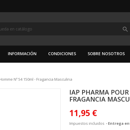
search
INFORMACIÓN
CONDICIONES
SOBRE NOSOTROS
Homme Nº 54 150ml - Fragancia Masculina
IAP PHARMA POUR 
FRAGANCIA MASCU
11,95 €
Impuestos incluidos
Entrega ent