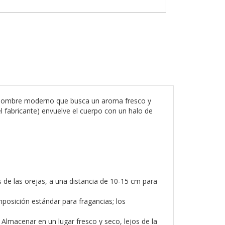
hombre moderno que busca un aroma fresco y
el fabricante) envuelve el cuerpo con un halo de
 de las orejas, a una distancia de 10-15 cm para
mposición estándar para fragancias; los
. Almacenar en un lugar fresco y seco, lejos de la