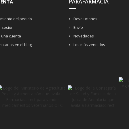
PARAFARMACIA
UENTA
miento del pedido
Devoluciones
ar sesión
Envío
r una cuenta
Novedades
ntarios en el blog
Los más vendidos