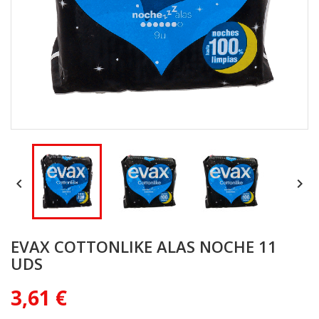


EVAX COTTONLIKE ALAS NOCHE 11
UDS
3,61 €