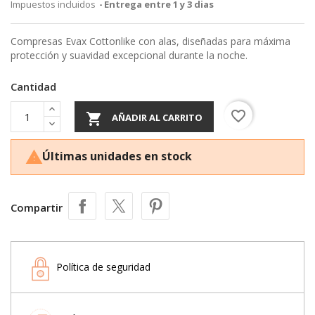
Impuestos incluidos
Entrega entre 1 y 3 dias
Compresas Evax Cottonlike con alas, diseñadas para máxima
protección y suavidad excepcional durante la noche.
Cantidad
favorite_border

AÑADIR AL CARRITO
Últimas unidades en stock

Compartir
Política de seguridad