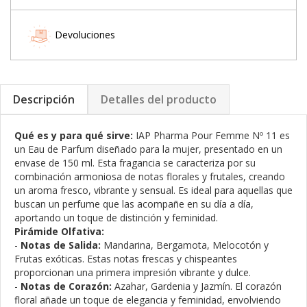
Devoluciones
Descripción
Detalles del producto
Qué es y para qué sirve:
IAP Pharma Pour Femme Nº 11 es
un Eau de Parfum diseñado para la mujer, presentado en un
envase de 150 ml. Esta fragancia se caracteriza por su
combinación armoniosa de notas florales y frutales, creando
un aroma fresco, vibrante y sensual. Es ideal para aquellas que
buscan un perfume que las acompañe en su día a día,
aportando un toque de distinción y feminidad.
Pirámide Olfativa:
-
Notas de Salida:
Mandarina, Bergamota, Melocotón y
Frutas exóticas. Estas notas frescas y chispeantes
proporcionan una primera impresión vibrante y dulce.
-
Notas de Corazón:
Azahar, Gardenia y Jazmín. El corazón
floral añade un toque de elegancia y feminidad, envolviendo