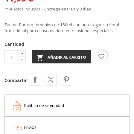
Impuestos incluidos
Entrega entre 1 y 3 dias
Eau de Parfum femenino de 150ml con una fragancia floral
frutal, ideal para el uso diario o en ocasiones especiales.
Cantidad
favorite_border

AÑADIR AL CARRITO
Compartir
Política de seguridad
Envíos