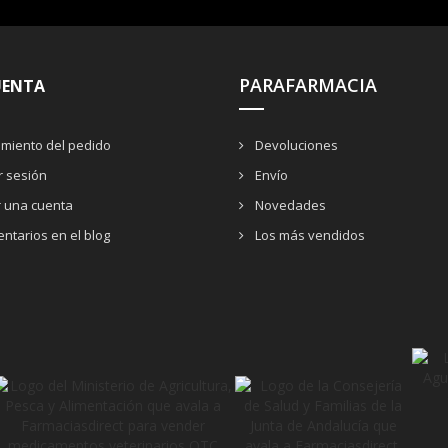
PARAFARMACIA
UENTA
miento del pedido
Devoluciones
ar sesión
Envío
r una cuenta
Novedades
ntarios en el blog
Los más vendidos