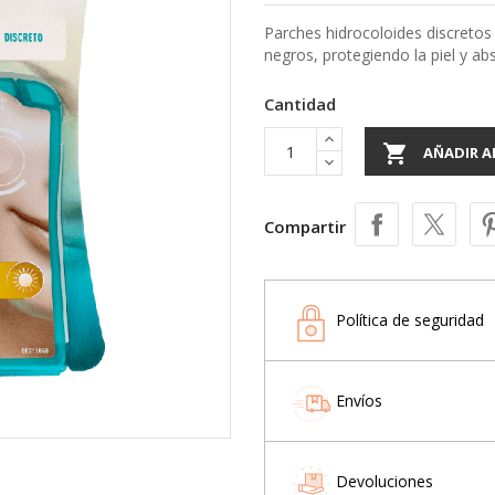
Parches hidrocoloides discretos 
negros, protegiendo la piel y a
Cantidad

AÑADIR A
Compartir
Política de seguridad
Envíos
Devoluciones