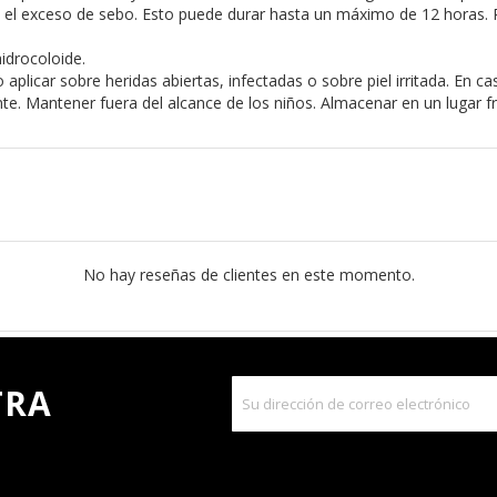
o el exceso de sebo. Esto puede durar hasta un máximo de 12 horas. R
idrocoloide.
plicar sobre heridas abiertas, infectadas o sobre piel irritada. En ca
e. Mantener fuera del alcance de los niños. Almacenar en un lugar f
No hay reseñas de clientes en este momento.
TRA