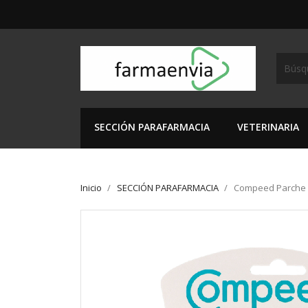
SECCIÓN PARAFARMACIA
VETERINARIA
Inicio
SECCIÓN PARAFARMACIA
Compeed Parche A