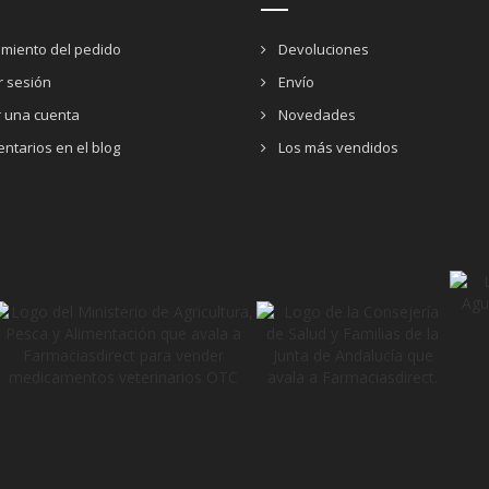
miento del pedido
Devoluciones
ar sesión
Envío
r una cuenta
Novedades
ntarios en el blog
Los más vendidos