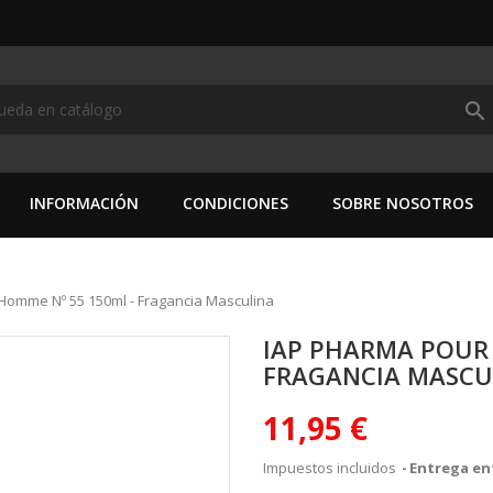
search
INFORMACIÓN
CONDICIONES
SOBRE NOSOTROS
Homme Nº 55 150ml - Fragancia Masculina
IAP PHARMA POUR 
FRAGANCIA MASCU
11,95 €
Impuestos incluidos
Entrega ent