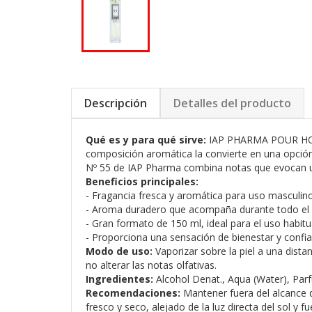
Descripción
Detalles del producto
Qué es y para qué sirve:
IAP PHARMA POUR HOMME
composición aromática la convierte en una opción p
Nº 55 de IAP Pharma combina notas que evocan una
Beneficios principales:
- Fragancia fresca y aromática para uso masculino
- Aroma duradero que acompaña durante todo el 
- Gran formato de 150 ml, ideal para el uso habitu
- Proporciona una sensación de bienestar y confia
Modo de uso:
Vaporizar sobre la piel a una dista
no alterar las notas olfativas.
Ingredientes:
Alcohol Denat., Aqua (Water), Parfu
Recomendaciones:
Mantener fuera del alcance de
fresco y seco, alejado de la luz directa del sol y f