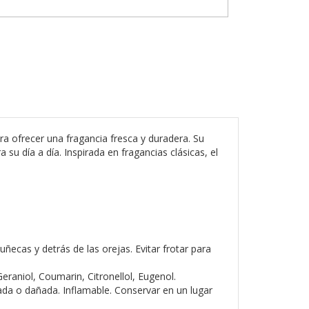
frecer una fragancia fresca y duradera. Su
su día a día. Inspirada en fragancias clásicas, el
ñecas y detrás de las orejas. Evitar frotar para
eraniol, Coumarin, Citronellol, Eugenol.
itada o dañada. Inflamable. Conservar en un lugar