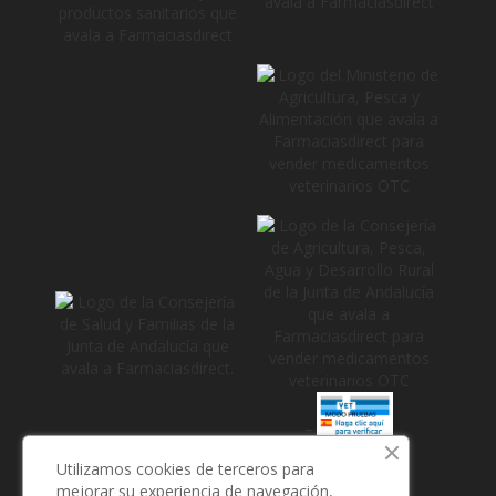
_
Utilizamos cookies de terceros para
mejorar su experiencia de navegación,