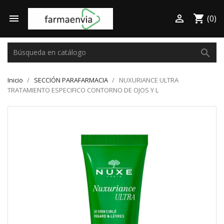

shopping_cart

(0)
search
Inicio
SECCIÓN PARAFARMACIA
NUXURIANCE ULTRA
TRATAMIENTO ESPECIFICO CONTORNO DE OJOS Y L