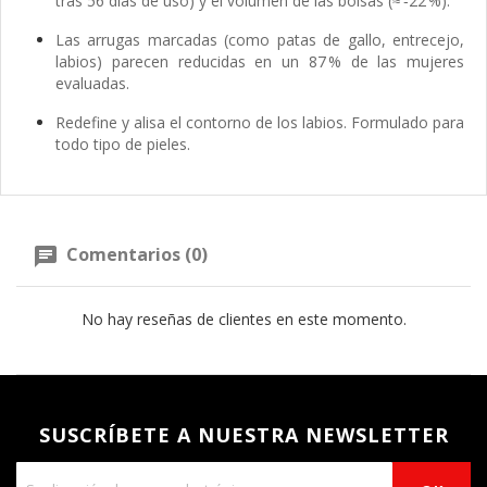
tras 56 días de uso) y el volumen de las bolsas (≈ ‑22 %).
Las arrugas marcadas (como patas de gallo, entrecejo,
labios) parecen reducidas en un 87 % de las mujeres
evaluadas.
Redefine y alisa el contorno de los labios. Formulado para
todo tipo de pieles.
Comentarios (0)
No hay reseñas de clientes en este momento.
SUSCRÍBETE A NUESTRA NEWSLETTER