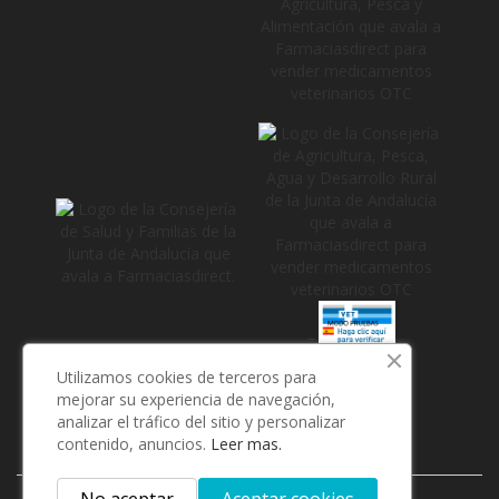
_
Utilizamos cookies de terceros para
mejorar su experiencia de navegación,
analizar el tráfico del sitio y personalizar
contenido, anuncios.
Leer mas.