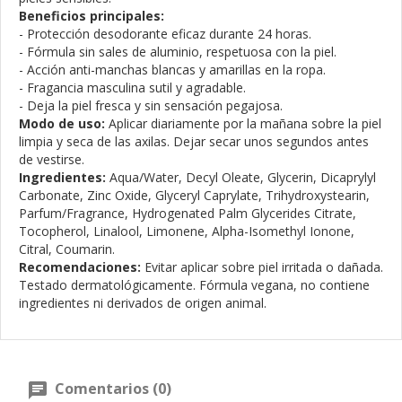
Beneficios principales:
- Protección desodorante eficaz durante 24 horas.
- Fórmula sin sales de aluminio, respetuosa con la piel.
- Acción anti-manchas blancas y amarillas en la ropa.
- Fragancia masculina sutil y agradable.
- Deja la piel fresca y sin sensación pegajosa.
Modo de uso:
Aplicar diariamente por la mañana sobre la piel
limpia y seca de las axilas. Dejar secar unos segundos antes
de vestirse.
Ingredientes:
Aqua/Water, Decyl Oleate, Glycerin, Dicaprylyl
Carbonate, Zinc Oxide, Glyceryl Caprylate, Trihydroxystearin,
Parfum/Fragrance, Hydrogenated Palm Glycerides Citrate,
Tocopherol, Linalool, Limonene, Alpha-Isomethyl Ionone,
Citral, Coumarin.
Recomendaciones:
Evitar aplicar sobre piel irritada o dañada.
Testado dermatológicamente. Fórmula vegana, no contiene
ingredientes ni derivados de origen animal.
Comentarios (0)