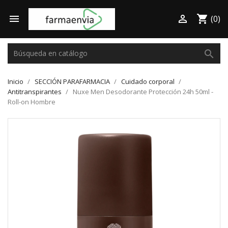

shopping_cart

(0)
search
Inicio
SECCIÓN PARAFARMACIA
Cuidado corporal
Antitranspirantes
Nuxe Men Desodorante Protección 24h 50ml -
Roll-on Hombre