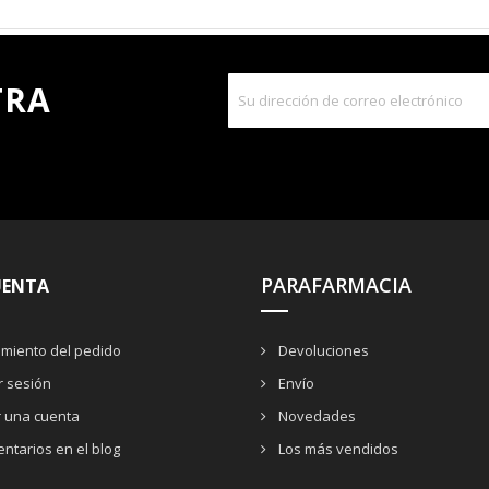
TRA
PARAFARMACIA
UENTA
miento del pedido
Devoluciones
ar sesión
Envío
r una cuenta
Novedades
ntarios en el blog
Los más vendidos