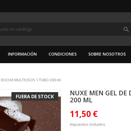
search
INFORMACIÓN
CONDICIONES
SOBRE NOSOTROS
 DUCHA MULTIUSOS 1 TUBO 200 ml
NUXE MEN GEL DE
FUERA DE STOCK
200 ML
11,50 €
Impuestos incluidos