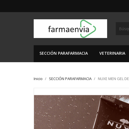
SECCIÓN PARAFARMACIA
VETERINARIA
Inicio
SECCIÓN PARAFARMACIA
NUXE MEN GEL DE