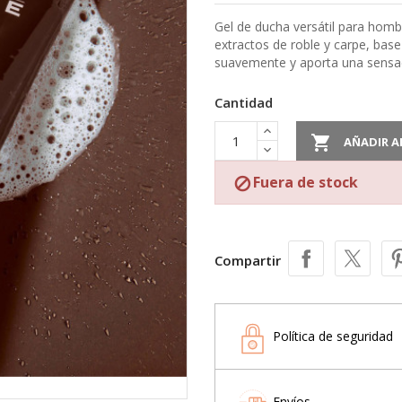
Gel de ducha versátil para hombr
extractos de roble y carpe, base
suavemente y aporta una sensac
Cantidad

AÑADIR A
Fuera de stock

Compartir
Política de seguridad
Envíos