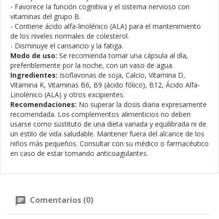
- Favorece la función cognitiva y el sistema nervioso con
vitaminas del grupo B.
- Contiene ácido alfa-linolénico (ALA) para el mantenimiento
de los niveles normales de colesterol.
- Disminuye el cansancio y la fatiga.
Modo de uso:
Se recomienda tomar una cápsula al día,
preferiblemente por la noche, con un vaso de agua.
Ingredientes:
Isoflavonas de soja, Calcio, Vitamina D,
Vitamina K, Vitaminas B6, B9 (ácido fólico), B12, Ácido Alfa-
Linolénico (ALA) y otros excipientes.
Recomendaciones:
No superar la dosis diaria expresamente
recomendada. Los complementos alimenticios no deben
usarse como sustituto de una dieta variada y equilibrada ni de
un estilo de vida saludable. Mantener fuera del alcance de los
niños más pequeños. Consultar con su médico o farmacéutico
en caso de estar tomando anticoagulantes.
Comentarios (0)