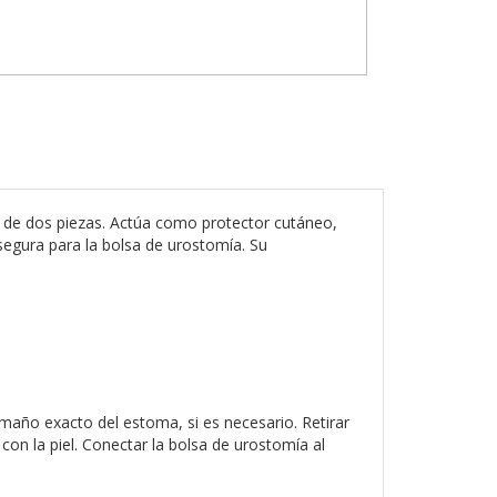
de dos piezas. Actúa como protector cutáneo,
 segura para la bolsa de urostomía. Su
amaño exacto del estoma, si es necesario. Retirar
on la piel. Conectar la bolsa de urostomía al