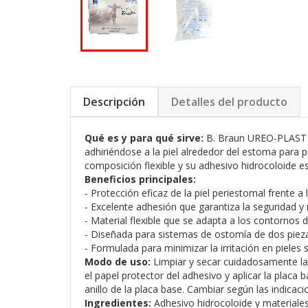
Descripción
Detalles del producto
Qué es y para qué sirve:
B. Braun UREO-PLAST 2
adhiriéndose a la piel alrededor del estoma para p
composición flexible y su adhesivo hidrocoloide es
Beneficios principales:
- Protección eficaz de la piel periestomal frente a
- Excelente adhesión que garantiza la seguridad y 
- Material flexible que se adapta a los contornos
- Diseñada para sistemas de ostomía de dos piezas
- Formulada para minimizar la irritación en pieles 
Modo de uso:
Limpiar y secar cuidadosamente la p
el papel protector del adhesivo y aplicar la plac
anillo de la placa base. Cambiar según las indicac
Ingredientes:
Adhesivo hidrocoloide y materiales 