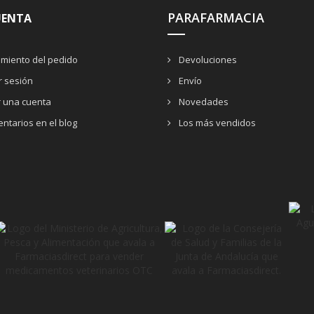
PARAFARMACIA
UENTA
miento del pedido
Devoluciones
ar sesión
Envío
r una cuenta
Novedades
ntarios en el blog
Los más vendidos