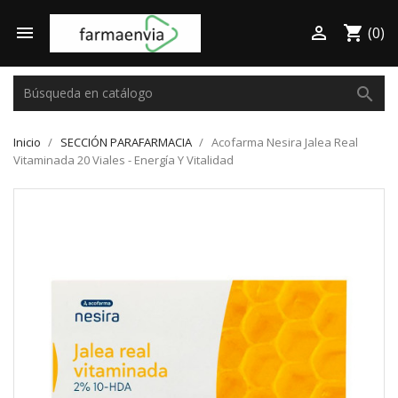

shopping_cart

(0)
search
Inicio
SECCIÓN PARAFARMACIA
Acofarma Nesira Jalea Real
Vitaminada 20 Viales - Energía Y Vitalidad