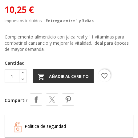
10,25 €
Impuestos incluidos
Entrega entre 1 y 3 dias
Complemento alimenticio con jalea real y 11 vitaminas para
combatir el cansancio y mejorar la vitalidad. Ideal para épocas
de mayor demanda.
Cantidad
favorite_border

AÑADIR AL CARRITO
Compartir
Política de seguridad