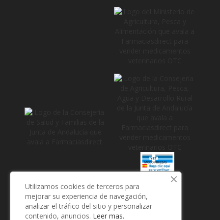
_
Utilizamos cookies de terceros para
mejorar su experiencia de navegación,
analizar el tráfico del sitio y personalizar
contenido, anuncios.
Leer mas.