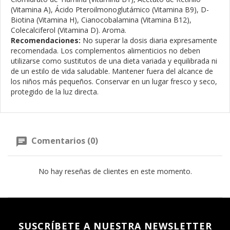
(Vitamina A), Ácido Pteroilmonoglutámico (Vitamina B9), D-
Biotina (Vitamina H), Cianocobalamina (Vitamina B12),
Colecalciferol (Vitamina D). Aroma.
Recomendaciones:
No superar la dosis diaria expresamente
recomendada. Los complementos alimenticios no deben
utilizarse como sustitutos de una dieta variada y equilibrada ni
de un estilo de vida saludable. Mantener fuera del alcance de
los niños más pequeños. Conservar en un lugar fresco y seco,
protegido de la luz directa.
Comentarios (0)
No hay reseñas de clientes en este momento.
SUSCRÍBETE A NUESTRA NEWSLETTER