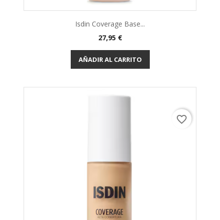
Isdin Coverage Base...
27,95 €
AÑADIR AL CARRITO
favorite_border