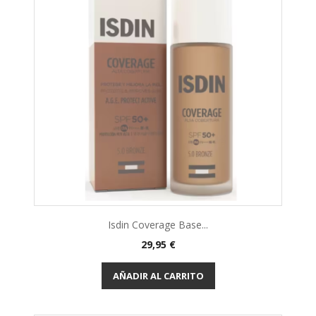
Isdin Coverage Base...
29,95 €
AÑADIR AL CARRITO