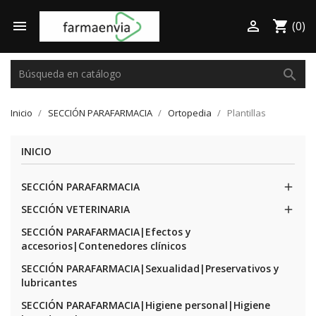

shopping_cart

(0)
search
Inicio
SECCIÓN PARAFARMACIA
Ortopedia
Plantillas
INICIO
SECCIÓN PARAFARMACIA

SECCIÓN VETERINARIA

SECCIÓN PARAFARMACIA|Efectos y
accesorios|Contenedores clínicos
SECCIÓN PARAFARMACIA|Sexualidad|Preservativos y
lubricantes
SECCIÓN PARAFARMACIA|Higiene personal|Higiene