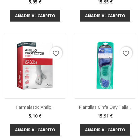
5,95 €
15,95 €
AÑADIR AL CARRITO
AÑADIR AL CARRITO
favorite_border
favorite_border
Farmalastic Anillo...
Plantillas Cinfa Day Talla...
5,10 €
15,91 €
AÑADIR AL CARRITO
AÑADIR AL CARRITO