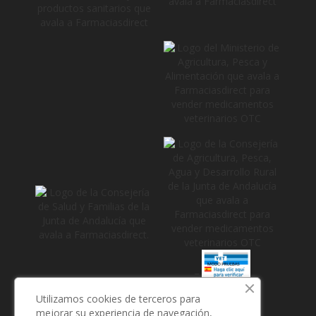
_
Utilizamos cookies de terceros para
mejorar su experiencia de navegación,